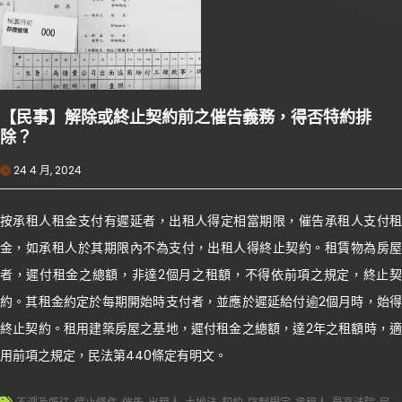
【民事】解除或終止契約前之催告義務，得否特約排
除？
24 4 月, 2024
按承租人租金支付有遲延者，出租人得定相當期限，催告承租人支付租
金，如承租人於其期限內不為支付，出租人得終止契約。租賃物為房屋
者，遲付租金之總額，非達2個月之租額，不得依前項之規定，終止契
約。其租金約定於每期開始時支付者，並應於遲延給付逾2個月時，始得
終止契約。租用建築房屋之基地，遲付租金之總額，達2年之租額時，適
用前項之規定，民法第440條定有明文。