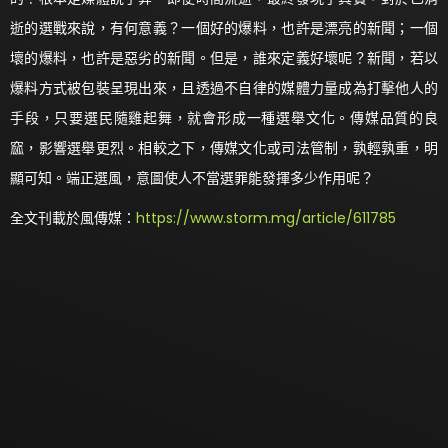
逝的選戰來說，有何意義？一個好的爆料，也許是漂亮的新聞；一個
壞的爆料，也許是惡劣的新聞。但是，誰來定義好壞呢？新聞，若以
爆料方式被包裝呈現出來，且透過不自律的媒體力量成為打擊他人的
手段，只要選民隨雞起舞，就會形成一種選舉文化。傳媒品質的良
窳，影響選舉更烈。相較之下，傳媒文化或司法管制，孰輕孰重，明
顯可知。端正選風，意圖使人不當選罪能發揮多少作用呢？
全文刊載於風傳媒：
https://www.storm.mg/article/611785