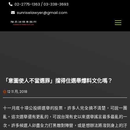
02-2775-1363 / 03-338-3693
sunriselawyer@gmail.com
「意圖使人不當選罪」擋得住選舉爆料文化嗎？
12 11 月, 2018
十一月底十項公投綁選舉的投票，許多人完全搞不清楚，可說一團
亂。這次選舉還有更亂的，可說台灣有史以來選舉謠言最多最亂的一
次。許多候選人卯盡全力打黑敵對陣營，或是想辦法將潑到身上的汙