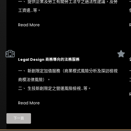
一、 提供企業及勞工有關勞工法令之適法性建議，及勞
工資遣…等。
Read More
Legal Design 商務導向的法務服務
一、 新創限定加值服務（商業模式風險分析及探訪檢視
商模法律風險）。
二、 生技新創限定之營運風險檢視…等。
Read More
下一頁