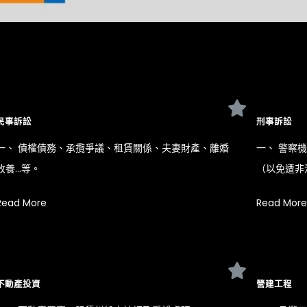
民事訴訟
刑事訴訟
一、 債權債務、承攬爭議、租賃關係、夫妻財產、離婚
一、 警察
收養…等。
（以免遭非
Read More
Read More
不動產投資
營建工程