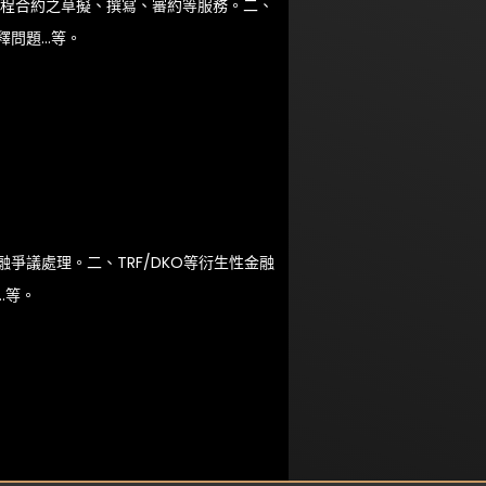
工程合約之草擬、撰寫、審約等服務。二、
釋問題…等。
融爭議處理。二、TRF/DKO等衍生性金融
…等。