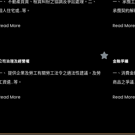
一、 不動產買賣、租賃糾紛之協調及爭訟處理。二、
一、 承攬
個人住宅或…等。
承攬契約解
Read More
Read More
公司治理及經營權
金融爭議
一、 提供企業及勞工有關勞工法令之適法性建議，及勞
一、消費金
工資遣…等。
商品之爭議
Read More
Read More