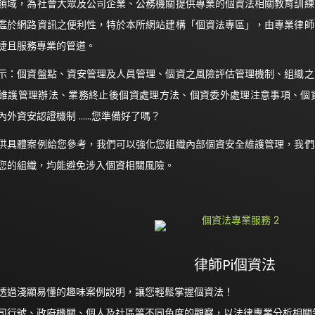
領域，為社會大眾及公司企業、公務機關提供專業的個資法相關教育訓練
鑑於網路資訊之便利性，特於本所網站建構「個資法專區」，由專業律師
捷且服務專業的管道。
示：個資盤點、資安管理及人員管理、個資之風險評估管理機制、組織之
維護管理辦法、業務終止後個資處理方法、個資委外處理注意事項、個
內外資安認證機制 ……您準備好了嗎？
供具體案例給您參考，我們可以強化您組織內部個資安全維護管理，我們
您的組織，均能避免涉入個資相關風險。
律師Pi個資法
透過淺顯易懂的趣味案例說明，讓您輕鬆掌握個資法！
司行號、政府機關、個人及社區等不同角度的觀察，以法律專業分析相關