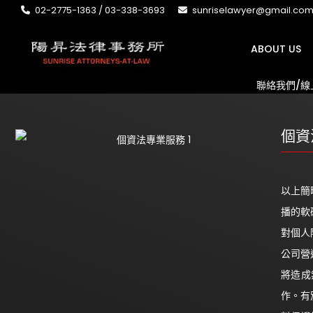
02-2775-1363 / 03-338-3693
sunriselawyer@gmail.co
ABOUT US
聯絡我們/線
個資
以上簡
播的軟
對個人
公司營
將造成
作。有