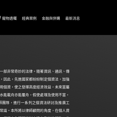
/ 寵物遺囑
經典案例
金融與併購
最新消息
一部非常奇妙的法律。隨著資訊、通訊、傳
，因此，先進國家都紛紛制定個資法，加強
用個資，使之發揮高度經濟效益，未來當屬
水能載舟亦能覆舟，假使處理及使用不當，
師團隊，進行一系列之個資法研討及推廣工
常識。本所將以律師顧問的角度，在個人資