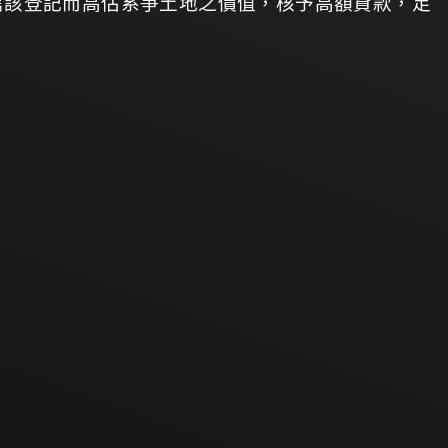
信該登記而高估系爭土地之價值，核予高額貸款，足