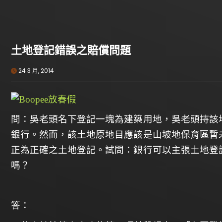
土地登記錯誤之賠償問題
24 3 月, 2014
問：
吳老頭名下登記一塊為建築用地，吳老頭持該
銀行。然而，該土地原地目應該是山坡地保育區暫
正為正確之土地登記。試問：銀行可以主張土地登
嗎？
答：