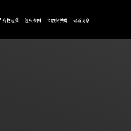
/ 寵物遺囑
經典案例
金融與併購
最新消息