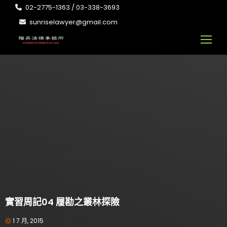
02-2775-1363 / 03-338-3693
sunriselawyer@gmail.com
實習周記04 履勘之叢林探險
1 7 月, 2015