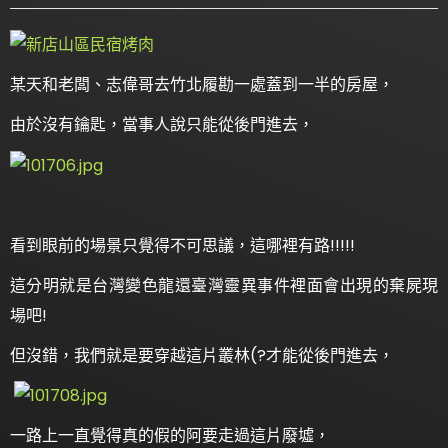
某天和老闆、志偉哥去竹北履勘一處蓋到一半的房屋，
由於沒有鑰匙，當事人說只能從後門進去，
看到眼前的場景只覺得不可思議，這哪裡有路!!!!!
這分明就是台灣變色龍還臺灣靈異事件裡面會出現的棄屍現
場吧!
但沒錯，我們就是要穿越這片叢林(?才能從後門進去，
一路上一直覺得真的假的阿要走過這片廢墟，