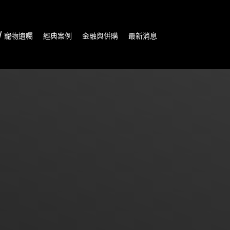
/ 寵物遺囑
經典案例
金融與併購
最新消息