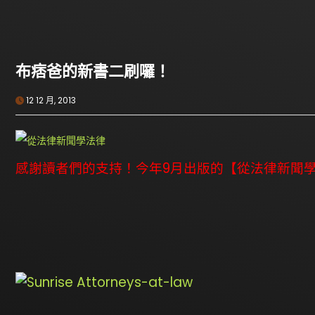
布痞爸的新書二刷囉！
12 12 月, 2013
感謝讀者們的支持！
今年9月出版的【從法律新聞