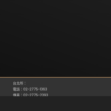
台北所：
電話：02-2775-1363
傳真：02-2775-2393
地址：台北市忠孝東路四段311號3樓之4