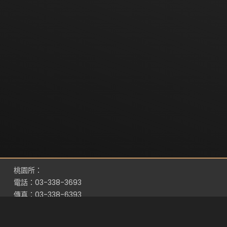
桃園所：
電話：03-338-3693
傳真：03-338-6393
地址：桃園市桃園區縣府路116號5樓之1