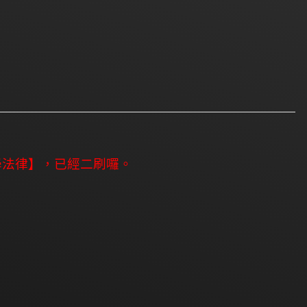
學法律】，已經二刷囉。