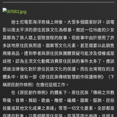
迪士尼電影海洋奇緣上映後，大受多個國家好評，該電
影以南太平洋的原住民族文化為根基，敘述一位16歲的少女
莫娜為了族人踏上冒險旅程的故事，但故事中由於使用了許
多該地原住民族用語、圖案等文化元素，甚至還要以此銷售
周邊商品，遭到學者與原住民族團體質疑可能涉及侵權或是
歧視，認為主流文化動輒消費原住民族的事件太多了，應該
透過法律強化對於原住民族文化的保護。而在台灣現在的法
體系中，就有一部《原住民族傳統智慧創作保護條例》（下
稱原民創作條例）在擔任這個工作。
在《原民創作條例》的體系下，原住民族「傳統之宗教
祭儀、音樂、舞蹈、歌曲、雕塑、編織、圖案、服飾、民俗
技藝或其他文化成果之表達」等等一切文化要素，全部都是
保護的對象，只要相關原住民族、部落等提出申請，並經主