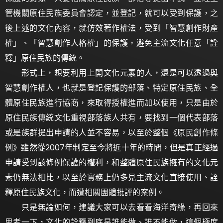
管機關原住民族委員會認定，並登記，就可以受到保護，之
後上述的文化內容，就仿效著作權法，受到「智慧創作財產
權」、「智慧創作人格權」的保護，避免主流文化任意「詮
釋」原住民族的傳統。
形式上，想要利用上開文化元素的人，還是可以透過與
智慧創作權人，也就是登記保護的部落、特定原住民族、全
體原住民族進行協商，來取得授權進而加以使用，只是由於
原住民族傳統文化重視部落族人共有，要找到一個代表部落
或是族群提出申請的人並不容易，以至於整個《原民創作條
例》雖然從2007年制定至今將近十年的時間，但是真正經過
申請受到該條例保護的權利，和整體原住民族擁有的文化元
素仍無法相比，以至於實務上仍多見主流文化直接使用、詮
釋原住民族文化，而遭相關團體批評的案例。
只是無論如何，建議大家可以去看看海洋奇緣，再回來
思考一下，文化的詮釋到底是誰能做、誰不能做，這個極度