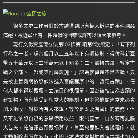
很多文史工作者對於古蹟遭到所有權人拆除的事件深惡
痛絕，最近彰化有一件類似的個案或許可以讓大家參考。
現行文化資產保存法第103條第1項第2款規定：「有下列
行為之一者，處六個月以上五年以下有期徒刑，得併科新臺
幣五十萬元以上二千萬元以下罰金：二、毀損古蹟、暫定古
蹟之全部、一部或其附屬設施。」認為就算還不是古蹟，只
是被主管機關依照該法進入審議程序中的「暫定古蹟」，任
何人都不得以毀壞。立法目的很簡單，因為被指定為古蹟的
建築物，所有權受到相當大的限制，但主管機關通常未必會
加以徵收，對於所有人來說，等於是既要有管理的義務，但
又不能依照自己的意思使用收益，限制甚大，自然有可能膽
大包天，乾脆讓古蹟毀損算了，甚至只要進入審議程序，就
主動拆除者所在多有，也因此該法才會對於暫定古蹟也加以