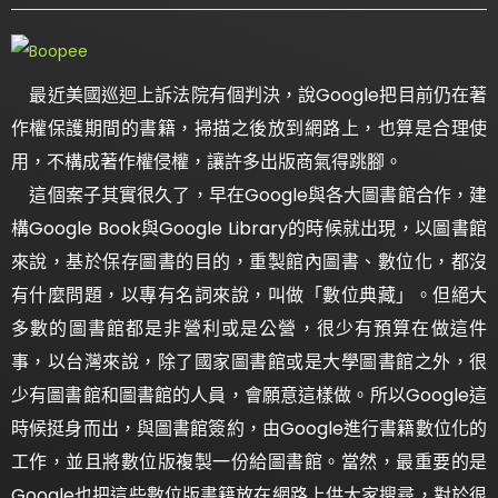
最近美國巡迴上訴法院有個判決，說Google把目前仍在著
作權保護期間的書籍，掃描之後放到網路上，也算是合理使
用，不構成著作權侵權，讓許多出版商氣得跳腳。
這個案子其實很久了，早在Google與各大圖書館合作，建
構Google Book與Google Library的時候就出現，以圖書館
來說，基於保存圖書的目的，重製館內圖書、數位化，都沒
有什麼問題，以專有名詞來說，叫做「數位典藏」。但絕大
多數的圖書館都是非營利或是公營，很少有預算在做這件
事，以台灣來說，除了國家圖書館或是大學圖書館之外，很
少有圖書館和圖書館的人員，會願意這樣做。所以Google這
時候挺身而出，與圖書館簽約，由Google進行書籍數位化的
工作，並且將數位版複製一份給圖書館。當然，最重要的是
Google也把這些數位版書籍放在網路上供大家搜尋，對於很