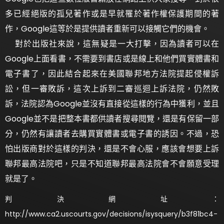
多已經絕版的孤兒著作或是早就罹於著作權保護期間的著
作，Google這等於是提供讀者重新可以接觸它們的機會。
對於出版社來說，這無疑是一大打擊，因為讀者可以在
Google上面看書，不需要到書店或是線上和他們買實體書和
電子書了，因此結合起來在美國聯邦地方法院提起侵權訴
訟，但一審敗訴，這次上訴到二審巡迴上訴法院，仍然敗
訴，法院認為Google並沒有直接從這樣的行為中獲利，並且
Google並不是把整本書都供讀者搜尋閱覽，還是有保留一部
分，仍然有讓讀者去購買實體書或電子書的誘因。不過，恐
怕出版商對於這樣的判決，還是不會心服，應該會想要上訴
聯邦最高法院吧，只是不知道聯邦最高法院會不會願意受理
就是了。
判決網址：
http://www.ca2.uscourts.gov/decisions/isysquery/b3f81bc4-