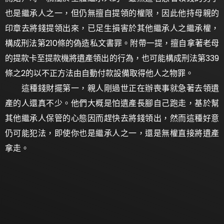
也是繼承人之一，但仍無擅自提領的權限，因此他持母親的
印章去將錢提領出來，已足生損害於其他繼承人之繼承權，
構成刑法第210條的偽造私文書罪。附帶一提，擅自拿著老母
的提款卡至提款機將遺產領出的行為，也可能構成刑法第339
條之2的以不正方法由自動付款設備取得他人之物罪。
這種錢財擺第一，親人剛過世正在辦喪事就急著去領遺
產的人還真不少。他們大概是怕遺產長腳自己跑走，基於幫
其他繼承人保管的心態因而趕快去將錢領出，然而這種好意
仍可能犯法，即使你也是繼承人之一，還是無權直接將遺產
拿走。