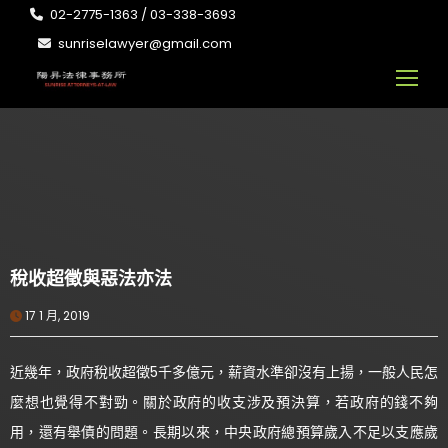
02-2775-1363 / 03-338-3693
sunriselawyer@gmail.com
稅收超徵與惡法亦法
17 1 月, 2019
近幾年，政府稅收超徵5千多億元，薪資水準卻沒有上揚，一般人民怎
麼想也覺得不對勁。關於政府的收支涉及預決算，若政府的錢不夠
用，還有舉債的問題。長期以來，中央政府總預算歲入不足以支應歲