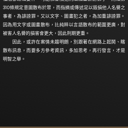
310條規定意圖散布於眾，而指摘或傳述足以毀損他人名譽之
事者，為誹謗罪。又以文字、圖畫犯之者，為加重誹謗罪。
因為用文字或圖畫散布，比純粹以言語散布的範圍更廣，對
被害人名譽的損害會更大，因此刑期更重。
因此，或許在案情未趨明朗，別跟著在網路上起鬨、瞎
散布訊息，而要多方參考資訊，多加思考，再行發言，才是
明智之舉。