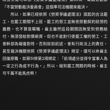
「不當勞動裁決委員會」這個準司法機關來裁決。
所以，如果已經依照《勞資爭議處理法》提起的合法罷
工，在罷工期間不上班，罷工的勞工並無依勞動契約就勞的
義務，也不算是曠職，雇主雖然這段期間因無受到勞務給
付，無須發給對價薪資，但也不能對行使罷工權的勞工、工
會幹部為報復對待，否則就如前述，會有行政法上的責任，
甚至裁決機關依照《勞資爭議處理法》規定，還
可以命雇主
回復原職，如
第51條第2項規定：「
前項處分並得令當事人為
一定之行為或不行為。」
所以，碰到罷工問題的時候，雇主
可千萬不能馬虎啊！