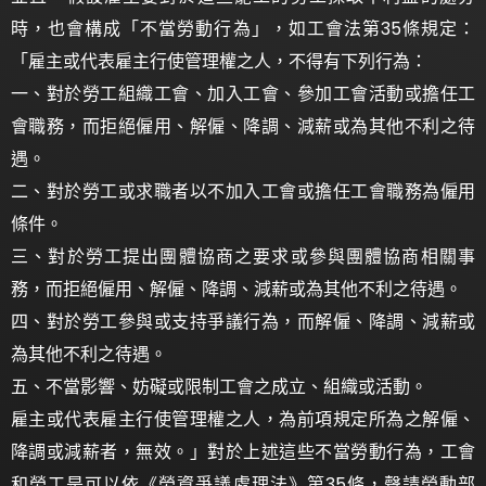
時，也會構成「不當勞動行為」，如工會法第35條規定：
「雇主或代表雇主行使管理權之人，不得有下列行為：
一、對於勞工組織工會、加入工會、參加工會活動或擔任工
會職務，而拒絕僱用、解僱、降調、減薪或為其他不利之待
遇。
二、對於勞工或求職者以不加入工會或擔任工會職務為僱用
條件。
三、對於勞工提出團體協商之要求或參與團體協商相關事
務，而拒絕僱用、解僱、降調、減薪或為其他不利之待遇。
四、對於勞工參與或支持爭議行為，而解僱、降調、減薪或
為其他不利之待遇。
五、不當影響、妨礙或限制工會之成立、組織或活動。
雇主或代表雇主行使管理權之人，為前項規定所為之解僱、
降調或減薪者，無效。」對於上述這些不當勞動行為，工會
和勞工是可以依《勞資爭議處理法》第35條，聲請勞動部