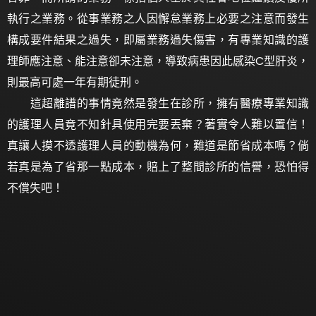
執行之業務。從事業務之人因懈怠業務上必要之注意而發生
構成要件結果之過失，即屬業務過失傷害，有專業知識的護
理師應注意、能注意卻未注意，導致病患因此感染C型肝炎，
則最高可處一年有期徒刑。
這超離譜的事情竟然是發生在診所，擁有醫療專業知識
的護理人員竟不知針具使用完要丟棄？著實令人難以置信！
真讓人摸不透護理人員的動機為何，難道是節省成本嗎？倘
若真是為了省那一點成本，賠上了整間診所的信譽，恐怕得
不償失吧！