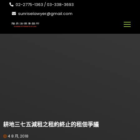
02-2775-1363 / 03-338-3693
sunriselawyer@gmail.com
耕地三七五減租之租約終止的租佃爭議
4 8 月, 2018