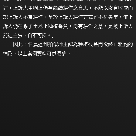
述，上訴人主觀上仍有繼續耕作之意思，不能以沒有收成而
認上訴人不為耕作。至於上訴人耕作方式雖不符專業，惟上
訴人仍在系爭土地上種植香蕉，尚有耕作之意，是被上訴人
前述主張，自不可採。」
因此，佃農遇到類似地主認為種植很差而欲終止租約的
情形，以上案例資料可供憑參。