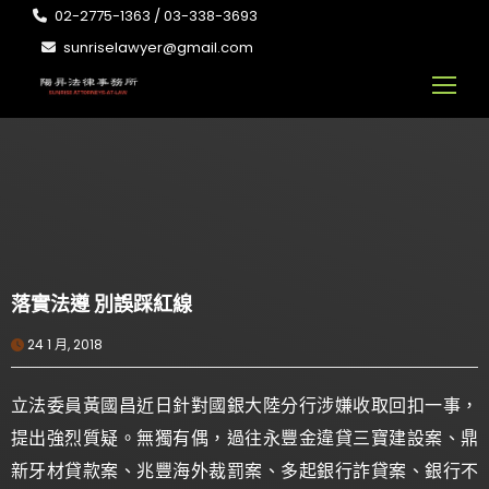
02-2775-1363 / 03-338-3693
sunriselawyer@gmail.com
落實法遵 別誤踩紅線
24 1 月, 2018
立法委員黃國昌近日針對國銀大陸分行涉嫌收取回扣一事，
提出強烈質疑。無獨有偶，過往永豐金違貸三寶建設案、鼎
新牙材貸款案、兆豐海外裁罰案、多起銀行詐貸案、銀行不