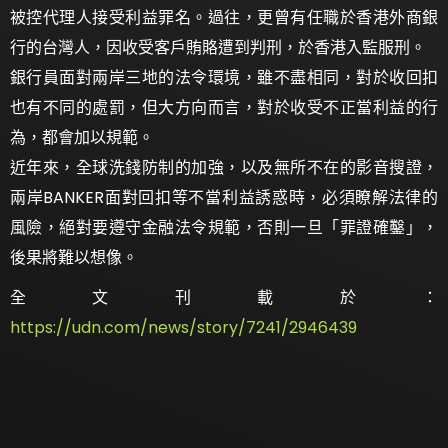
被控代理人接受利益罪名。過往，更曾有任職於香港外商銀
行的台灣人，因收受客戶賄賂遭到判刑，於香港入監服刑。
銀行員面對兩岸三地的法令環境，雖不盡相同，對於收回扣
也有不同的處罰，但大方向而言，對於收受不正當利益的行
為，都會加以規範。
近年來，全球洗錢防制的加強，以及無所不在的影音搜證，
兩岸BANKER面對回扣等不當利益誘惑時，必須瞭解法律的
風險，絕對要遵守金融法令規範，否則一旦「罪證確鑿」，
後果將難以想像。
全文刊載於：
https://udn.com/news/story/7241/2946439