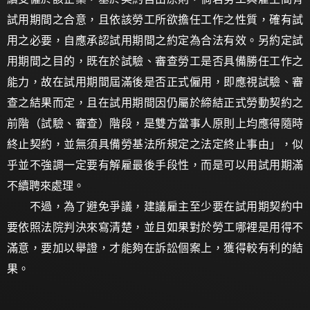
試用期間之合意，且依該勞工所欲擔任工作之性質，確有試
用之必要，自應承認試用期間之約定為合法有效。另約定試
用期間之目的，既在於試驗、審查勞工是否具備勝任工作之
能力，故在試用期間屆滿後是否正式僱用，即應視試驗、審
查之結果而定，且在試用期間因仍屬於締結正式勞動契約之
前階（試驗、審查）階段，是雙方當事人原則上均應得隨時
終止契約，並無須具備勞基法所規定之法定終止事由」，似
乎並不強調一定要有解雇最後手段性，而是可以用試用期滿
不續聘來處理。
不過，為了避免爭議，建議雇主至少要在試用期契約中
要依照法院判決來寫清楚，並且如果對於勞工哪裡是用得不
滿意，要加以舉證，才能夠在訴訟個案上，獲得較有利的結
果。