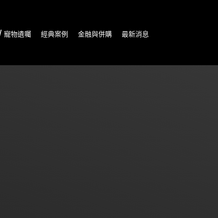
/ 寵物遺囑
經典案例
金融與併購
最新消息