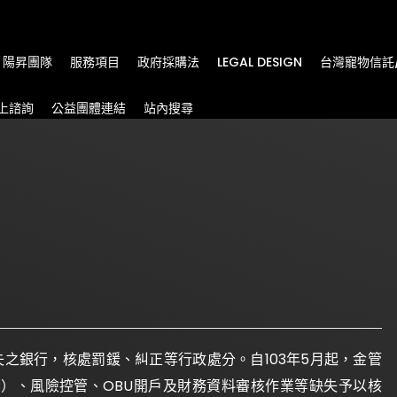
m
陽昇團隊
服務項目
政府採購法
LEGAL DESIGN
台灣寵物信託
上諮詢
公益團體連結
站內搜尋
缺失之銀行，核處罰鍰、糾正等行政處分。自103年5月起，金管
C）、風險控管、OBU開戶及財務資料審核作業等缺失予以核