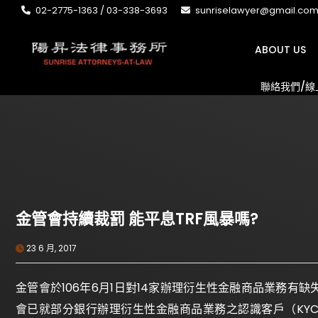
02-2775-1363 / 03-338-3693
sunriselawyer@gmail.co
ABOUT US
聯絡我們/線
金管會持續裁罰 能平息TRF風暴嗎?
23 6 月, 2017
金管會於106年6月1日對14家辦理衍生性金融商品業務有
會已就部分銀行辦理衍生性金融商品業務之認識客戶（KY