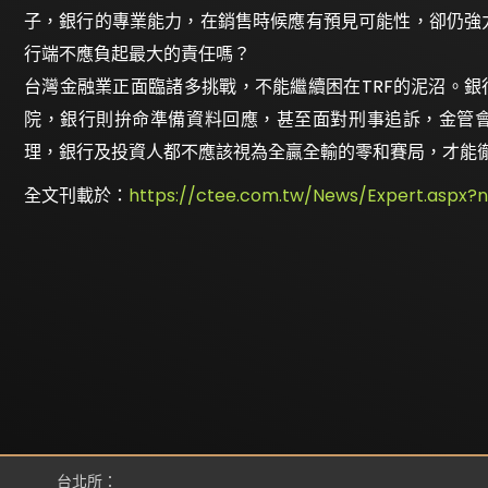
子，銀行的專業能力，在銷售時候應有預見可能性，卻仍強
行端不應負起最大的責任嗎？
台灣金融業正面臨諸多挑戰，不能繼續困在TRF的泥沼。銀
院，銀行則拚命準備資料回應，甚至面對刑事追訴，金管會
理，銀行及投資人都不應該視為全贏全輸的零和賽局，才能
全文刊載於：
https://ctee.com.tw/News/Expert.aspx?
台北所：