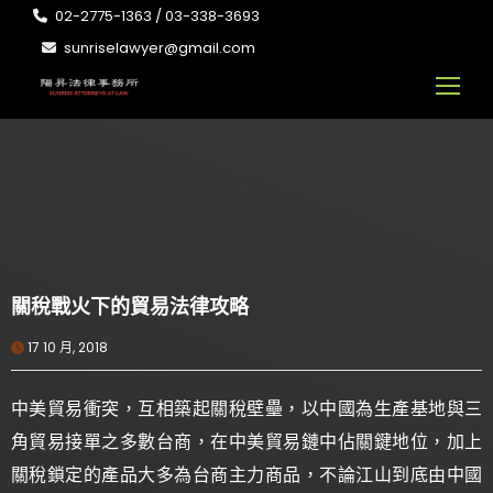
02-2775-1363 / 03-338-3693
sunriselawyer@gmail.com
關稅戰火下的貿易法律攻略
17 10 月, 2018
中美貿易衝突，互相築起關稅壁壘，以中國為生產基地與三
角貿易接單之多數台商，在中美貿易鏈中佔關鍵地位，加上
關稅鎖定的產品大多為台商主力商品，不論江山到底由中國