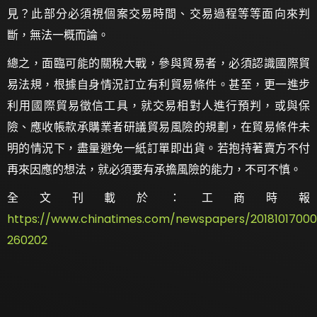
見？此部分必須視個案交易時間、交易過程等等面向來判
斷，無法一概而論。
總之，面臨可能的關稅大戰，參與貿易者，必須認識國際貿
易法規，根據自身情況訂立有利貿易條件。甚至，更一進步
利用國際貿易徵信工具，就交易相對人進行預判，或與保
險、應收帳款承購業者研議貿易風險的規劃，在貿易條件未
明的情況下，盡量避免一紙訂單即出貨。若抱持著賣方不付
再來因應的想法，就必須要有承擔風險的能力，不可不慎。
全文刊載於：工商時報
https://www.chinatimes.com/newspapers/2018101700
260202