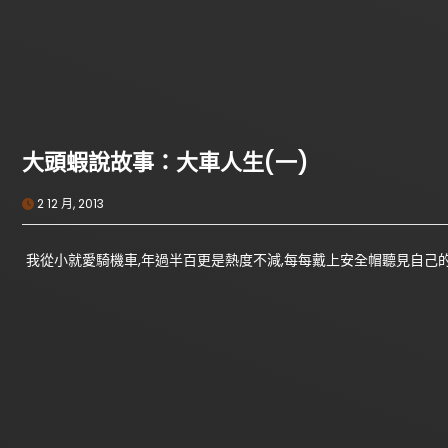
大頭蝦說故事：大車人生(一)
2 12 月, 2013
我從小就愛騎機車,年過半百更是熱度不減,每每戴上安全帽聽見自己的