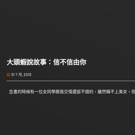
大頭蝦說故事：信不信由你
31 7 月, 2013
念書的時候有一位女同學跟我交情還挺不錯的，雖然稱不上美女，但