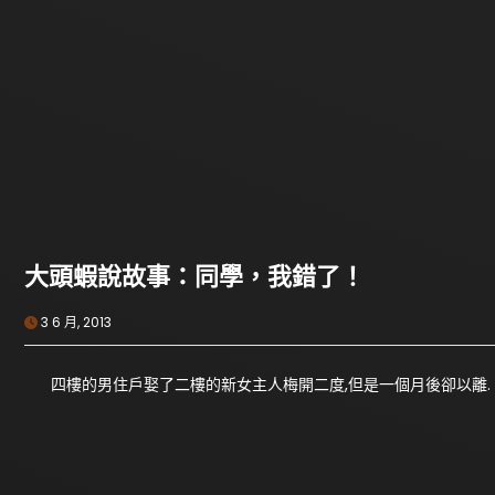
大頭蝦說故事：同學，我錯了！
3 6 月, 2013
四樓的男住戶娶了二樓的新女主人梅開二度,但是一個月後卻以離.