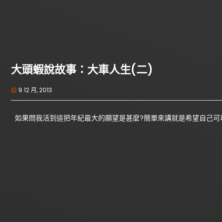
大頭蝦說故事：大車人生(二)
9 12 月, 2013
如果問我活到這把年紀最大的願望是甚麼?簡單來講就是希望自己可