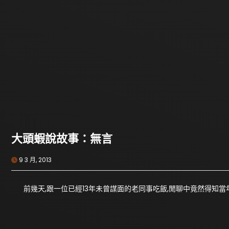
大頭蝦說故事：無言
9 3 月, 2013
前幾天,跟一位已經13年未曾謀面的老同事吃飯,閒聊中竟然得知當年