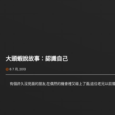
大頭蝦說故事：認識自己
6 7 月, 2013
有個許久沒見面的朋友,在偶然的機會裡又碰上了面,這位老兄以前曾