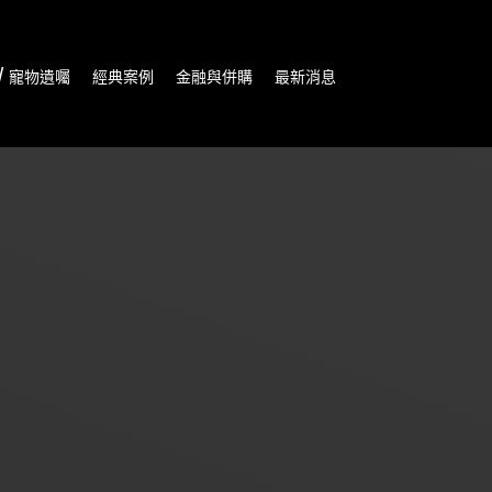
/ 寵物遺囑
經典案例
金融與併購
最新消息