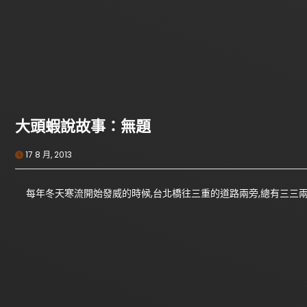
大頭蝦說故事：無題
17 8 月, 2013
每年冬天寒流開始發威的時候,台北橋往三重的道路兩旁,總有三三兩