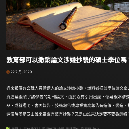
教育部可以撤銷論文涉嫌抄襲的碩士學位嗎
22 7 月, 2020
近來報傳有公職人員候選人的論文涉嫌抄襲，爆料者把該學位論文拿
頁通篇複製了該學者的期刊論文，由於沒有引用出處，懷疑根本涉嫌
品、成就證明、書面報告、技術報告或專業實務報告有造假、變造、
這個時候是要由誰來審查有沒有抄襲？又是由誰來決定要不要撤銷呢