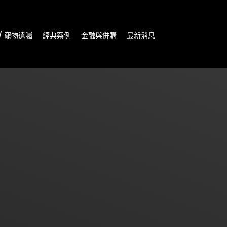
/ 寵物遺囑
經典案例
金融與併購
最新消息