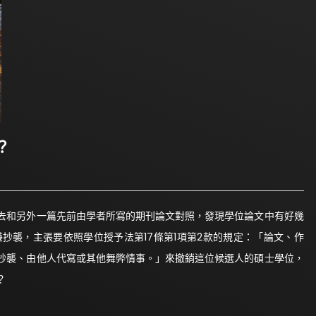
？
去和另外一篇先前由學者所寫的期刊論文對照，發現學位論文中有好幾
抄襲，主張要依照學位授予法第17條第1項第2款的規定：「論文、作
抄襲、由他人代寫或其他舞弊情事。」來撤銷這位候選人的碩士學位，
？