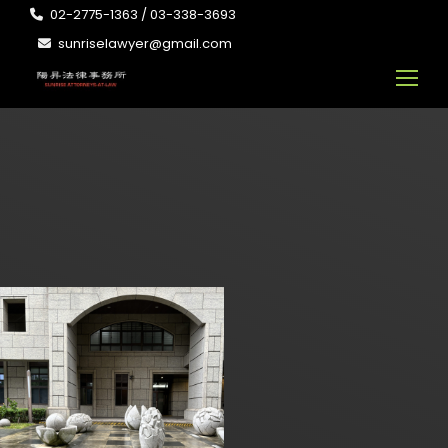
02-2775-1363 / 03-338-3693
sunriselawyer@gmail.com