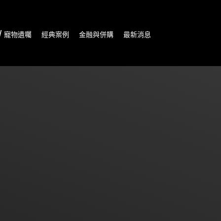
/ 寵物遺囑
經典案例
金融與併購
最新消息