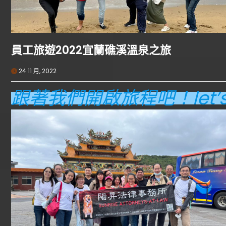
員工旅遊2022宜蘭礁溪溫泉之旅
24 11 月, 2022
跟著我們開啟旅程吧！let’s