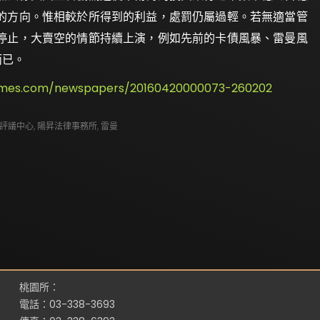
的方向。惟相較於所得到的利益，處罰仍屬過輕。若無適當管
停止，大賣空的情節持續上演，例如先前的卡債風暴、雷曼風
而已。
times.com/newspapers/20160420000073-260202
評議中心
,
陽昇法律事務所
,
雷曼
桃園所：
電話：03-338-3693