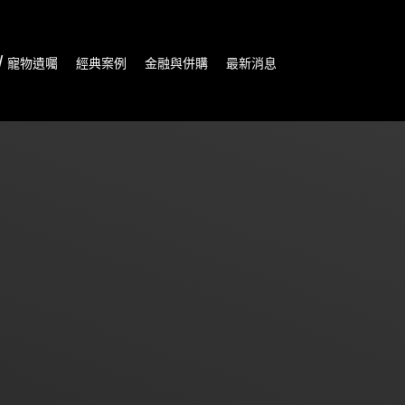
/ 寵物遺囑
經典案例
金融與併購
最新消息