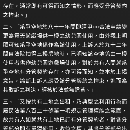
存在，通常即有可得而知之情形，而應受分管契約
之拘束。」
二、「系爭空地於八十一年間即經甲○○合法申請變
更為露天遊戲場供一樓之幼兒園使用，由外觀上明
顯可知系爭空地係作為該使用，上訴人於九十二年
間自法院拍得三樓房地時，已明知該空地係由一樓
使用者供作幼兒園遊戲場使用，對於共有人間就系
爭空地有分管契約存在，亦可得而知，並本於上揭
意旨，論斷上訴人應受該分管契約之拘束，進而為
其敗訴之判決，經核於法並無違背。」
三、「又按共有土地之出租，乃典型之利用行為而
屬民法第八百二十條第一項規定管理權能之範圍，
故共有人如就共有土地已訂有分管契約者，對各分
管部分即有單獨使用、收益之權，其將分管部分出