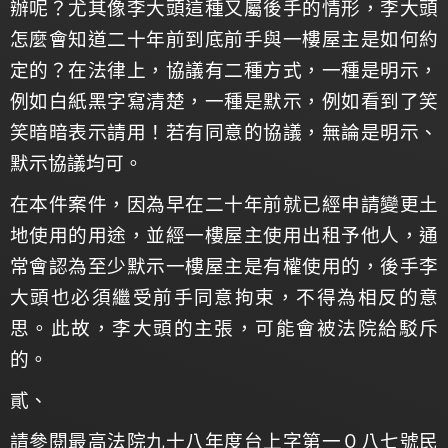
辦呢？尤其像李大頭這種又屬後手的情形，李大頭
怎麼會知道二十年前到底前手與一樓屋主是如何約
定的？在法律上，協議有二種方式，一種是明示，
例如白紙黑字寫清楚，一種是默示，例如看到了笑
笑暗暗表示請用！若有同意的協議，無論是明示、
默示協議均可。
在本件案件，因為早在二十年前就已經申請變更土
地使用的用途，並經一樓屋主使用出租予他人，通
常會認為至少默示一樓屋主是有權使用的，後手李
大頭也必須繼受前手同意拘束，不得為相反的意
思。此故，李大頭的主張，可能會被法院給駁斥
的。
貳、
請參閱最高法院九十八年度台上字第一０八七號民