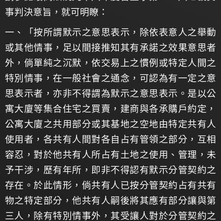
事判決意旨，就可明瞭：
一、「按所謂默示之意思表示，除依表意人之舉動
或其他情事，足以間接推知其有承諾之效果意思者
外，倘單純之沉默，依交易上之慣例或特定人間之
特別情事，在一般社會之通念，可認為有一定之意
思表示者，亦非不得謂為默示之意思表示。是以公
寓大廈等集合住宅之買賣，建商與各承購戶約定，
公寓大廈之共用部分或其基地之空地由特定共有人
使用者，各共有人間對各自占有管領之部分，互相
容忍，對於他共有人所占有土地之使用、管理，未
予干涉，歷有年所，即非不得認有默示分管契約之
存在。於此情形，倘共有人已按分管契約占有共有
物之特定部分，他共有人嗣後將其應有部分讓與第
三人，除有特別情事外，其受讓人對於分管契約之