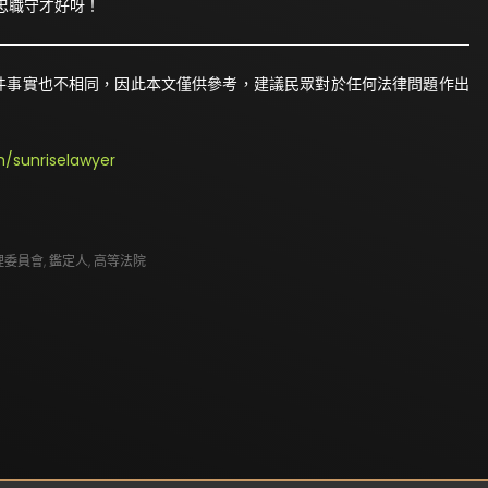
忠職守才好呀！
件事實也不相同，因此本文僅供參考，建議民眾對於任何法律問題作出
/sunriselawyer
理委員會
,
鑑定人
,
高等法院