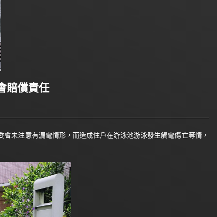
會賠償責任
委會未注意有漏電情形，而造成住戶在游泳池游泳發生觸電傷亡等情，