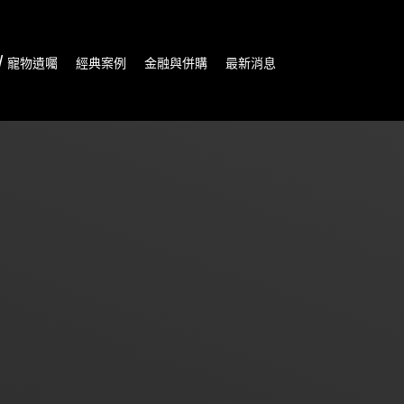
/ 寵物遺囑
經典案例
金融與併購
最新消息