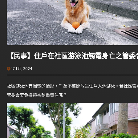
【民事】住戶在社區游泳池觸電身亡之管委
17 1 月, 2024
社區游泳池有漏電的情形，千萬不能開放讓住戶入池游泳。若社區管
管委會要負擔損害賠償責任嗎？