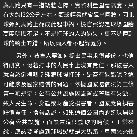
與馬路只有一道矮牆之隔，實際測量圍牆高度，只
有大約132公分左右，籃球輕易就會彈出圍牆，因此
球彈到馬路上釀成此起車禍，檢官察認定球場圍牆
高度明顯不足，不是打球的人的過失，更不是撞到
球的騎士的錯，所以兩人都不起訴處分。
另外，被害人要如何提出民事求償部份，也值
得研究。假若打球的人民事上沒有責任，那被害人
就自認倒楣嗎？矮牆球場打球，是否有過錯呢？這
可能涉及國家賠償的問題。依據國家賠償法第三條
第一項規定：公有公共設施因設置或管理有欠缺，
致人民生命、身體或財產受損害者，國家應負損害
賠償責任。換句話說，如果這個公園內的籃球場是
公有公共設施，而設置這個監球的時候，正常來
說，應該要考慮到球場邊就是大馬路，車輛來來往