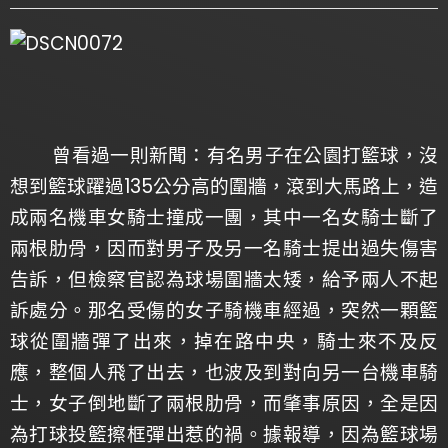
曾看過一則新聞：有名男子在公園打籃球，沒
想到籃球躍過135公分高的圍牆，滾到大馬路上，造
成兩名機車女騎士撞成一團，其中一名女騎士斷了
兩根肋骨，因而對男子及另一名騎士提出過失傷害
告訴，但檢察官認為球場圍牆太矮，給予兩人不起
訴處分。那名受傷的女子騎機車經過，突然一顆籃
球從圍牆彈了出來，掉在路中央，騎士來不及反
應，整個人飛了出去，也波及到對向另一台機車騎
士，女子倒地斷了兩根肋骨，而肇事原因，全是因
為打球投籃擦框彈出惹的禍。據報導，因為籃球場