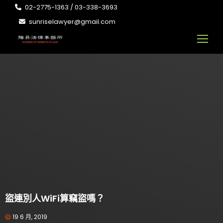
02-2775-1363 / 03-338-3693
sunriselawyer@gmail.com
盜連別人WiFi算竊盜嗎？
19 6 月, 2019