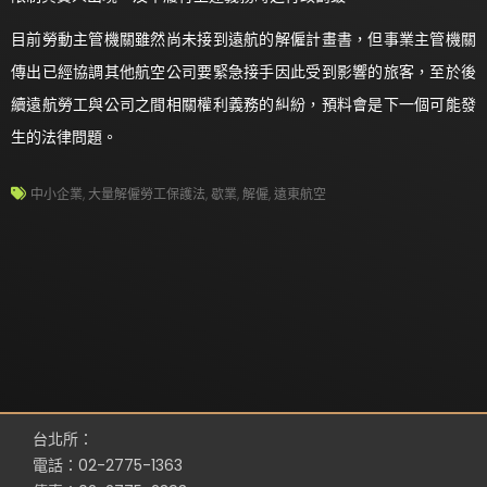
目前勞動主管機關雖然尚未接到遠航的解僱計畫書，但事業主管機關
傳出已經協調其他航空公司要緊急接手因此受到影響的旅客，至於後
續遠航勞工與公司之間相關權利義務的糾紛，預料會是下一個可能發
生的法律問題。
中小企業
,
大量解僱勞工保護法
,
歇業
,
解僱
,
遠東航空
台北所：
電話：02-2775-1363