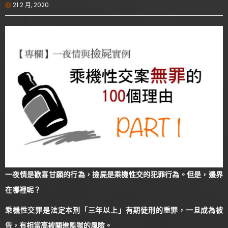
21 2 月, 2020
一夜情是歡喜甘願的行為，撿屍是乘機性交的犯罪行為。但是，邊界
在哪裡呢？
乘機性交罪是法定本刑「三年以上」有期徒刑的重罪，一旦成為被
告，有相當高被關進監獄的風險。