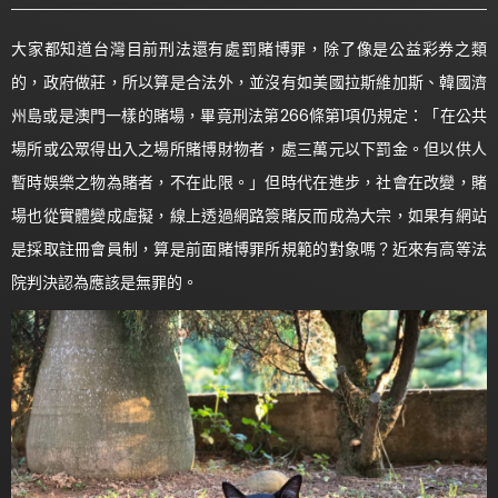
大家都知道台灣目前刑法還有處罰賭博罪，除了像是公益彩券之類
的，政府做莊，所以算是合法外，並沒有如美國拉斯維加斯、韓國濟
州島或是澳門一樣的賭場，畢竟刑法第266條第1項仍規定：「在公共
場所或公眾得出入之場所賭博財物者，處三萬元以下罰金。但以供人
暫時娛樂之物為賭者，不在此限。」但時代在進步，社會在改變，賭
場也從實體變成虛擬，線上透過網路簽賭反而成為大宗，如果有網站
是採取註冊會員制，算是前面賭博罪所規範的對象嗎？近來有高等法
院判決認為應該是無罪的。