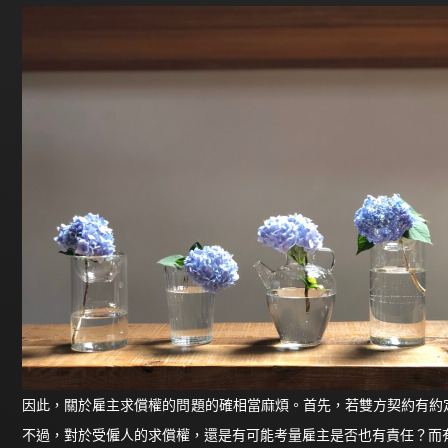
因此，關於雇主求償權的問題的確相當麻煩。首先，若雙方契約有約
不過，對於受僱人的求償權，還是有可能考量雇主是否也有責任？而