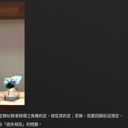
定類似損害賠償之負擔約定，就從其約定；若無，就要回歸前述規定。
有「過失相抵」的問題。