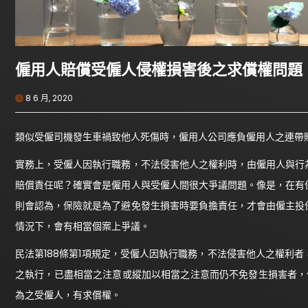
僱用人賠償受僱人侵權損害後之求償權問題
8 6 月, 2020
類似受僱司機發生車禍致他人死傷時，僱用人公司應負僱用人之連帶
實務上，受僱人因執行職務，不法侵害他人之權利時，由僱用人與行
賠償責任呢？確實會是僱用人與受僱人間很大爭議問題。像是，在有
則會認為，保險就是為了避免發生損害時要負擔責任，才會由僱主投
情況下，會有相當個案上爭議。
民法第188條第1項規定，受僱人因執行職務，不法侵害他人之權利
之執行，已盡相當之注意或縱加以相當之注意而仍不免發生損害者，
為之受僱人，有求償權。