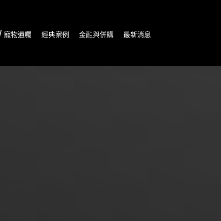
/ 寵物遺囑
經典案例
金融與併購
最新消息