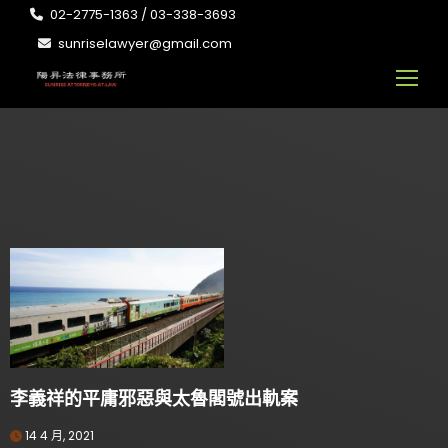
02-2775-1363 / 03-338-3693
sunriselawyer@gmail.com
李義祥的平庸邪惡與太魯閣號出軌案
14 4 月, 2021