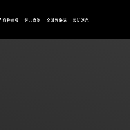
/ 寵物遺囑
經典案例
金融與併購
最新消息