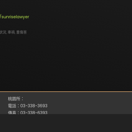
sunriselawyer
狀況
,
車禍
,
重傷害
桃園所：
電話：03-338-3693
傳真：03-338-6393
地址：桃園市桃園區縣府路116號5樓之1