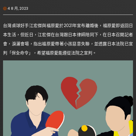
4 8 月, 2023
台灣桌球好手江宏傑與福原愛於2021年宣布離婚後，福原愛即返回日
本生活，但近日，江宏傑在台灣跟日本律師陪同下，在日本召開記者
會，淚灑會場，指出福原愛帶著小孩惡意失聯，並透露日本法院已宣
判「保全命令」，希望福原愛能遵從法院之宣判。