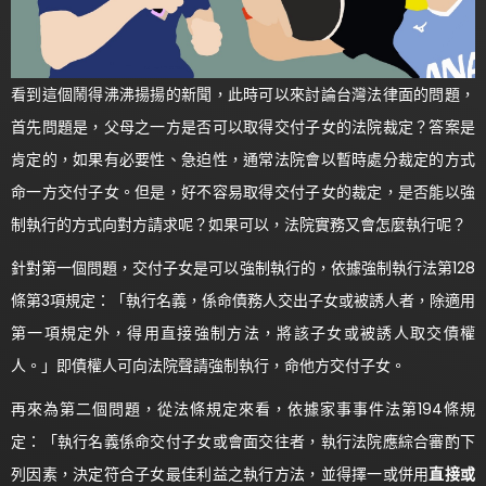
看到這個鬧得沸沸揚揚的新聞，此時可以來討論台灣法律面的問題，
首先問題是，父母之一方是否可以取得交付子女的法院裁定？答案是
肯定的，如果有必要性、急迫性，通常法院會以暫時處分裁定的方式
命一方交付子女。但是，好不容易取得交付子女的裁定，是否能以強
制執行的方式向對方請求呢？如果可以，法院實務又會怎麼執行呢？
針對第一個問題，交付子女是可以強制執行的，依據強制執行法第128
條第3項規定：「執行名義，係命債務人交出子女或被誘人者，除適用
第一項規定外，得用直接強制方法，將該子女或被誘人取交債權
人。」即債權人可向法院聲請強制執行，命他方交付子女。
再來為第二個問題，從法條規定來看，依據家事事件法第194條規
定：「執行名義係命交付子女或會面交往者，執行法院應綜合審酌下
列因素，決定符合子女最佳利益之執行方法，並得擇一或併用
直接或