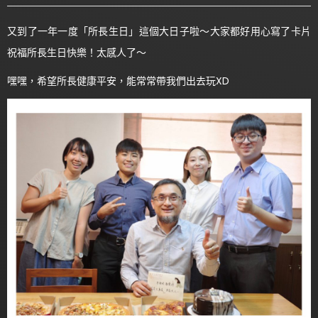
又到了一年一度「所長生日」這個大日子啦～大家都好用心寫了卡片
祝福所長生日快樂！太感人了～
嘿嘿，希望所長健康平安，能常常帶我們出去玩XD