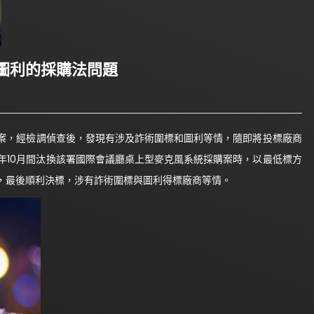
圖利的採購法問題
，經檢調偵查後，發現有涉及詐術圍標和圖利等情，隨即將投標廠商
1年10月間汰換該署國際會議廳桌上型麥克風系統採購案時，以最低標方
，最後順利決標，涉有詐術圍標與圖利得標廠商等情。