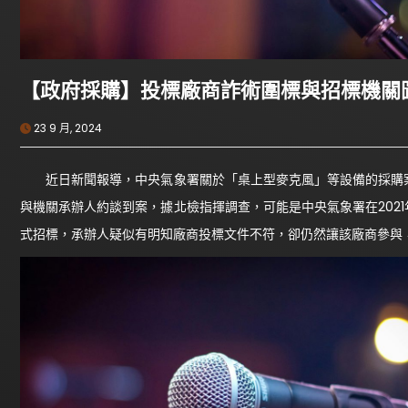
【政府採購】投標廠商詐術圍標與招標機關
23 9 月, 2024
近日新聞報導，中央氣象署關於「桌上型麥克風」等設備的採購案
與機關承辦人約談到案，據北檢指揮調查，可能是中央氣象署在202
式招標，承辦人疑似有明知廠商投標文件不符，卻仍然讓該廠商參與