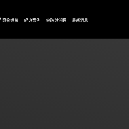
/ 寵物遺囑
經典案例
金融與併購
最新消息