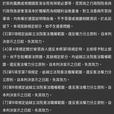
於契約義務或攸關國家安全而有保密必要等，受質詢之行政院院長與
行政院各部會首長本於職權而為相關利益衡量後，對立法委員所質詢
事項，均有權於適當說明理由後，不予答復或揭露相關資訊。於此前
提下，本項其餘規定部分，始不生違憲問題。
(3)第3項規定逾越立法院憲法職權範圍，違反權力分立原則，自本判
決宣示之日起，失其效力。
(4)第4項規定關於被質詢人違反本條第1項規定時，主席得予制止部
分，尚不生牴觸憲法問題。其餘規定部分，均逾越立法院憲法職權範
圍，違反憲法權力分立原則，自本判決宣示之日起，失其效力。
(5)第5項至第7項規定，逾越立法院憲法職權範圍，違反憲法權力分
立原則，自本判決宣示之日起，失其效力。
(6)第8項規定逾越立法院憲法職權範圍，違反憲法權力分立原則，自
本判決宣示之日起，失其效力。
(7)第9項規定逾越立法院憲法職權範圍，違反憲法權力分立原則，自
本判決宣示之日起，失其效力。