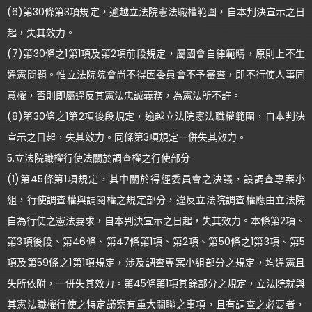
(6)第30條第3項規定，逾越立法院憲法職權範圍，自本判決宣示之日
起，失其效力。
(7)第30條之1第1項及第2項前段規定，屬國會自律範疇，原則上不生
違憲問題。惟立法院院會尚不得因委員會不予審查，即不行使人事同
意權，否則即屬違反其憲法忠誠義務，為憲法所不許。
(8)第30條之1第2項後段規定，逾越立法院憲法職權範圍，自本判決
宣示之日起，失其效力。同條第3項規定一併失其效力。
5.立法院職權行使法關於調查權之行使部分
(1)第45條第1項規定，其中關於得經委員會之決議，設調查專案小
組，行使調查權與調閱權之規定部分，違反立法院調查權應由立法院
自為行使之憲法要求，自本判決宣示之日起，失其效力。本條第2項、
第3項後段、第46條、第47條第1項、第2項、第50條之1第3項、第5
項及第59條之1第1項規定，涉及調查專案小組部分之規定，均違憲且
失所依附，一併失其效力。第45條第1項其餘部分之規定，立法院就與
其憲法職權行使之特定議案有重大關聯之事項，且有調查之必要者，