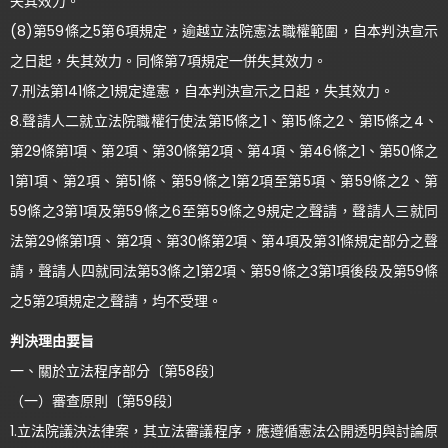
失其效力。
(8)第59條之5第6項規定，逾越立法院憲法職權範圍，自本判決宣示
之日起，失其效力。同條第7項規定一併失其效力。
7.刑法第141條之1規定違憲，自本判決宣示之日起，失其效力。
8.聲請人二就立法院職權行使法第15條之1、第15條之2、第15條之4、
第29條第1項、第2項、第30條第2項、第4項、第46條之1、第50條之
1第1項、第2項、第51條、第59條之1第2項至第5項、第59條之2、第
59條之3第1項及第59條之6至第59條之9規定之聲請，聲請人三就同
法第29條第1項、第2項、第30條第2項、第4項及第31條規定部分之聲
請，聲請人四就同法第53條之1第2項、第59條之3第1項後段及第59條
之5第2項規定之聲請，均不受理。
判決理由要旨
一、關於立法程序部分〔第58段〕
（一）審查原則〔第59段〕
1.立法院議決法律案，其立法審議程序，應遵循憲法公開透明與討論原