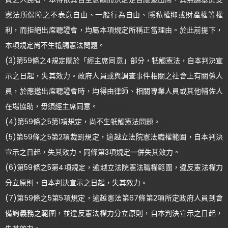
憲法所保障之不表意自由、一般行為自由、隱私權抑或財產權等權
利，而拒絕出席聽證會，均屬本項規定所稱正當理由。於此前提下，
本項規定尚不生牴觸憲法問題。
(3)第59條之4規定關於「經主席同意」部分，牴觸憲法，自本判決宣
示之日起，失其效力。政府人員或與調查事件相關之社會上有關係人
員，於應邀出席聽證會時，均得由律師、相關專業人員或其他輔佐人
在場協助，毋須經主席同意。
(4)第59條之5第1項規定，尚不生牴觸憲法問題。
(5)第59條之5第2項裁罰規定，逾越立法院憲法職權範圍，自本判決
宣示之日起，失其效力。同條第3項規定一併失其效力。
(6)第59條之5第4項規定，逾越立法院憲法職權範圍，違反憲法權力
分立原則，自本判決宣示之日起，失其效力。
(7)第59條之5第5項規定，逾越憲法第67條第2項所定政府人員到會
備詢義務之範圍，並違反憲法權力分立原則，自本判決宣示之日起，