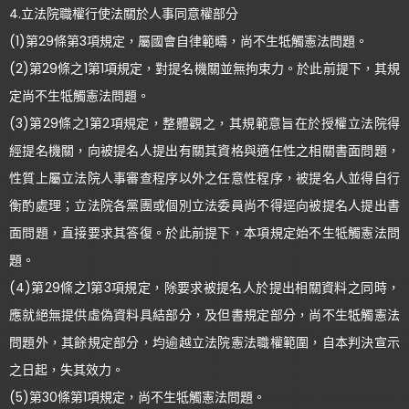
4.立法院職權行使法關於人事同意權部分
(1)第29條第3項規定，屬國會自律範疇，尚不生牴觸憲法問題。
(2)第29條之1第1項規定，對提名機關並無拘束力。於此前提下，其規
定尚不生牴觸憲法問題。
(3)第29條之1第2項規定，整體觀之，其規範意旨在於授權立法院得
經提名機關，向被提名人提出有關其資格與適任性之相關書面問題，
性質上屬立法院人事審查程序以外之任意性程序，被提名人並得自行
衡酌處理；立法院各黨團或個別立法委員尚不得逕向被提名人提出書
面問題，直接要求其答復。於此前提下，本項規定始不生牴觸憲法問
題。
(4)第29條之1第3項規定，除要求被提名人於提出相關資料之同時，
應就絕無提供虛偽資料具結部分，及但書規定部分，尚不生牴觸憲法
問題外，其餘規定部分，均逾越立法院憲法職權範圍，自本判決宣示
之日起，失其效力。
(5)第30條第1項規定，尚不生牴觸憲法問題。