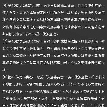
(6)第46條之2第2項規定，尚不生牴觸憲法問題。惟立法院調查權行
使之限制，尚不以本項規定所列事項為限。基於權力分立原則及法院
獨立審判之憲法要求，立法院除不得對本條所定事項行使調查權外，
對審判中訴訟事件之原因事實或刑事案件之社會事實，以及經確定裁
判判斷之事項，亦均不得行使調查權。
(7)第46條之2第3項規定，其適用範圍未排除法院，於此範圍內，逾
越立法院調查權之權限範圍，與相關憲法意旨不符。立法院應儘速依
本判決意旨修正，於修法完成前，立法院成立調查委員會後，其調查
事項嗣後始成立司法案件而於法院審理中者，立法院應停止行使調查
權。
(8)第47條第1項規定，關於「調查委員會……為行使調查權，得要求政
府機關……於5日內提供相關……資料及檔案」部分，於不涉及文件與偵
查卷證之前提下，尚不生牴觸憲法問題；本項但書及本條第3項於上開
合憲範圍內之規定部分，亦不生牴觸憲法問題。本項其餘部分之規
定，除關於調查專案小組部分之規定，業經主文第五項（一）宣告違