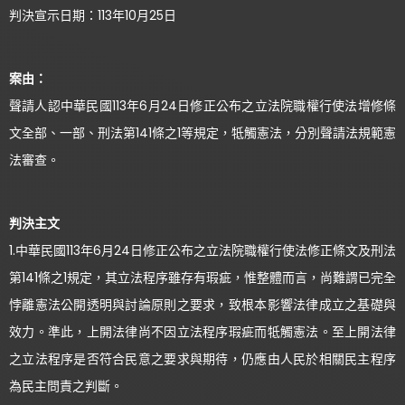
判決宣示日期：113年10月25日
案由：
聲請人認中華民國113年6月24日修正公布之立法院職權行使法增修條
文全部、一部、刑法第141條之1等規定，牴觸憲法，分別聲請法規範憲
法審查。
判決主文
1.中華民國113年6月24日修正公布之立法院職權行使法修正條文及刑法
第141條之1規定，其立法程序雖存有瑕疵，惟整體而言，尚難謂已完全
悖離憲法公開透明與討論原則之要求，致根本影響法律成立之基礎與
效力。準此，上開法律尚不因立法程序瑕疵而牴觸憲法。至上開法律
之立法程序是否符合民意之要求與期待，仍應由人民於相關民主程序
為民主問責之判斷。