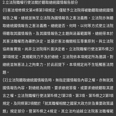
2.立法院職權行使法關於聽取總統國情報告部分
(1)憲法增修條文第4條第3項規定，僅賦予立法院得被動聽取總統國情
報告之權，總統並無至立法院為國情報告之憲法義務，立法院亦無聽
取總統國情報告之憲法義務。總統是否、何時、以何等方式使立法院
得聽取其國情報告，及其國情報告之主題與涵蓋範圍等，總統得本於
其憲法職權而為審酌決定，並基於憲法機關相互尊重原則，與立法院
協商後實施，尚非立法院得片面決定者。立法院職權行使法第15條之1
第1項規定，其規範效力不及於總統，立法院依本項規定所為邀請，對
總統並無憲法上之拘束力，於此前提下，本項規定尚不生牴觸憲法問
題。
(2)立法院聽取總統國情報告時，無指定國情報告內容之權，亦無就其
國情報告內容，對總統為詢問、要求總統答復，或要求總統聽取其建
言之權。立法院職權行使法第15條之1第2項、第3項、第15條之2第1項
規定，及同條第2項關於「就其職權相關之國家大政方針及重要政策議
題」規定部分，暨第15條之4規定，其立法均逾越立法院憲法職權範