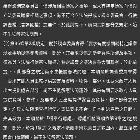
始得設調查委員會；僅涉及相關議案之事項，或未有特定議案而僅與
立法委員職權相關之事項，尚不符合立法院得成立調查委員會，行使
調查權（含調閱權）之要件。於此前提下，前開其餘部分之規定，始
不生牴觸憲法問題。
(2)第45條第2項規定，關於調查委員會得「要求有關機關就特定議案
涉及事項提供參考資料」部分，其要求提供之參考資料所涉及事項，
須為與立法院行使憲法職權之特定議案之議決有重大關聯者；於此前
提下，此部分之規定尚不生牴觸憲法問題。本項關於調查委員會得
「要求有關人員出席提供證言及資料、物件」部分，除要求政府人員
出席提供證言部分，尚不生牴觸憲法問題外，其餘有關要求政府人員
提供資料、物件，及要求人民出席提供證言及資料、物件部分之規
定，均與立法院調查權行使之憲法要求不合，自本判決宣示之日起，
失其效力。本項關於「得舉行聽證……聽證相關事項依第9章之1之規
定」部分，於第9章之1之規定不牴觸本判決意旨之範圍內，屬立法院
國會自律範疇，尚不生牴觸憲法問題。