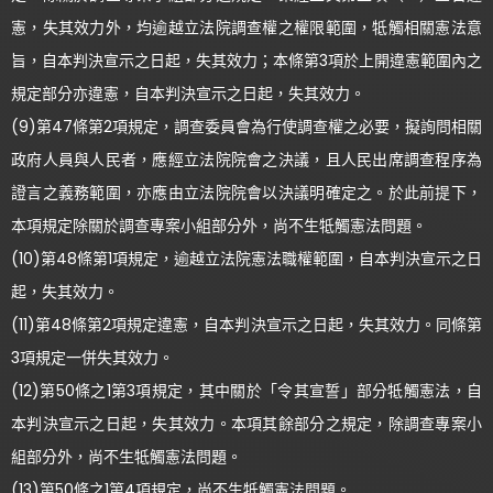
憲，失其效力外，均逾越立法院調查權之權限範圍，牴觸相關憲法意
旨，自本判決宣示之日起，失其效力；本條第3項於上開違憲範圍內之
規定部分亦違憲，自本判決宣示之日起，失其效力。
(9)第47條第2項規定，調查委員會為行使調查權之必要，擬詢問相關
政府人員與人民者，應經立法院院會之決議，且人民出席調查程序為
證言之義務範圍，亦應由立法院院會以決議明確定之。於此前提下，
本項規定除關於調查專案小組部分外，尚不生牴觸憲法問題。
(10)第48條第1項規定，逾越立法院憲法職權範圍，自本判決宣示之日
起，失其效力。
(11)第48條第2項規定違憲，自本判決宣示之日起，失其效力。同條第
3項規定一併失其效力。
(12)第50條之1第3項規定，其中關於「令其宣誓」部分牴觸憲法，自
本判決宣示之日起，失其效力。本項其餘部分之規定，除調查專案小
組部分外，尚不生牴觸憲法問題。
(13)第50條之1第4項規定，尚不生牴觸憲法問題。