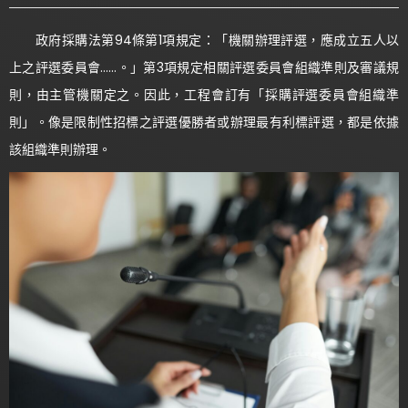
政府採購法第94條第1項規定：「機關辦理評選，應成立五人以
上之評選委員會……。」第3項規定相關評選委員會組織準則及審議規
則，由主管機關定之。因此，工程會訂有「採購評選委員會組織準
則」。像是限制性招標之評選優勝者或辦理最有利標評選，都是依據
該組織準則辦理。