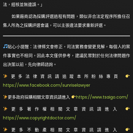
法，經核並無違誤。」
如果廠商認為採購評選過程有問題，類似非合法定程序所擔任召
集人所為之採購評選會議，可以主張違法要求重新評選。
貼心小提醒：法律條文會修正，司法實務會變更見解，每個人的案
件事實也不相同，因此本文僅供參考，建議民眾對於任何法律問題作
出決策以前，先向律師諮詢。
更多法律資訊請追蹤本所粉絲專頁
https://www.facebook.com/sunriselawyer
更多政府採購相關文章資訊請進入
https://www.tsaigo.com/
更多著作權相關文章資訊請進入
https://www.copyrightdoctor.com/
更多不動產相關文章資訊請進入