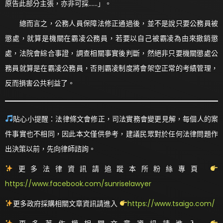
原告此部分主張，亦非可採……」。
總而言之，公務人員保障法修正通過後，並不是說只要公務員被
懲處，就算是機關在霸凌公務員，若要以自己被霸凌為由來撤銷懲
處，法院會綜合事證，調查相關事實後判斷，然絕非只要機關懲處公
務員就算是在霸凌公務員，否則霸凌制度將會架空正常的考績管理，
反而損害公共利益了。
貼心小提醒：法律條文會修正，司法實務會變更見解，每個人的案
件事實也不相同，因此本文僅供參考，建議民眾對於任何法律問題作
出決策以前，先向律師諮詢。
更多法律資訊請追蹤本所粉絲專頁
https://www.facebook.com/sunriselawyer
更多政府採購相關文章資訊請進入
https://www.tsaigo.com/