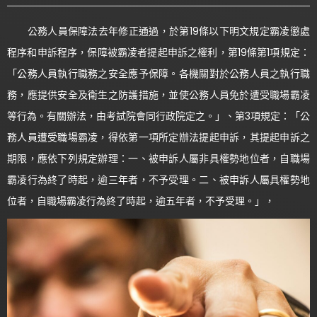
公務人員保障法去年修正通過，於第19條以下明文規定霸凌懲處
程序和申訴程序，保障被霸凌者提起申訴之權利，第19條第1項規定：
「公務人員執行職務之安全應予保障。各機關對於公務人員之執行職
務，應提供安全及衛生之防護措施，並使公務人員免於遭受職場霸凌
等行為。有關辦法，由考試院會同行政院定之。」、第3項規定：「公
務人員遭受職場霸凌，得依第一項所定辦法提起申訴，其提起申訴之
期限，應依下列規定辦理：一、被申訴人屬非具權勢地位者，自職場
霸凌行為終了時起，逾三年者，不予受理。二、被申訴人屬具權勢地
位者，自職場霸凌行為終了時起，逾五年者，不予受理。」，