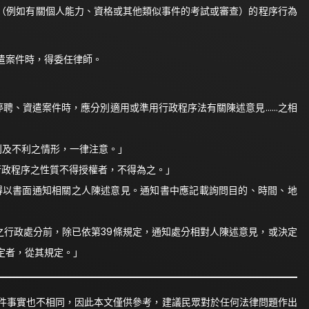
（例如有關個人能力、資格或其他類似事件的考試或審查）的程序行為
遣案件時，得委任律師。
停聘、資遣案件時，應分別適用或準用行政程序法有關陳述意見……之相
利及不利之情形，一律注意。」
行政程序之性質不得授權者，不得為之。」
得以書面通知相關之人陳述意見。通知書中應記載詢問目的、時間、地
利之行政處分前，除已依第39條規定，通知處分相對人陳述意見，或決定
定者，從其規定。」
件事實也不相同，因此本文僅供參考，建議民眾對於任何法律問題作出