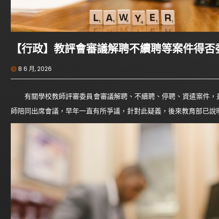
【行政】教評會審議解聘不續聘等案件得否
8 6 月, 2026
有關學校教師評審委員會審議解聘、不續聘、停聘、資遣案件，是
師陪同出席會議，早年一直有所爭議，針對此疑義，後來教育部已說