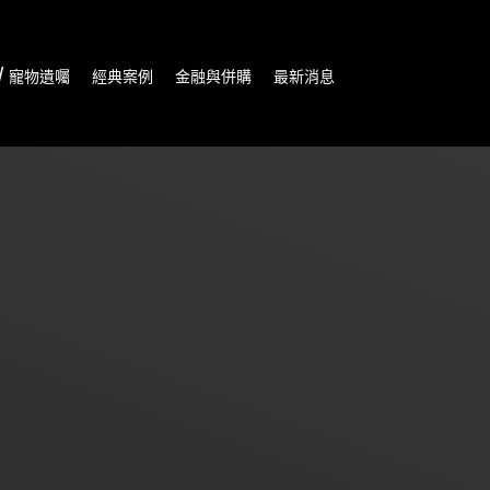
/ 寵物遺囑
經典案例
金融與併購
最新消息