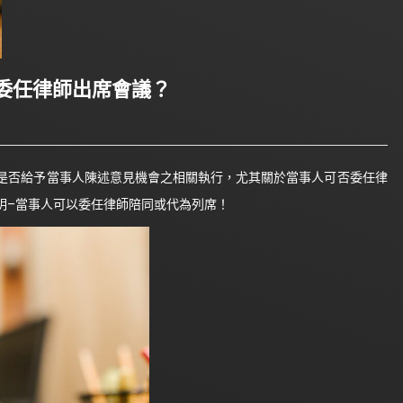
委任律師出席會議？
否給予當事人陳述意見機會之相關執行，尤其關於當事人可否委任律
明–當事人可以委任律師陪同或代為列席！