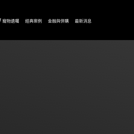
/ 寵物遺囑
經典案例
金融與併購
最新消息