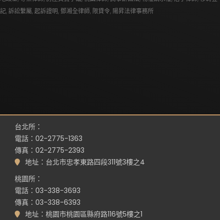
記
,
訴訟繫屬
,
起訴證明
,
鄧湘全律師
,
限貸令
,
陽昇法律事務所
台北所：
電話：02-2775-1363
傳真：02-2775-2393
地址：台北市忠孝東路四段311號3樓之4
桃園所：
電話：03-338-3693
傳真：03-338-6393
地址：桃園市桃園區縣府路116號5樓之1