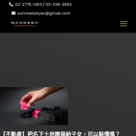
02-2775-1363 / 03-338-3693
sunriselawyer@gmail.com
【不動產】把名下土地贈與給子女，可以躲債嗎？