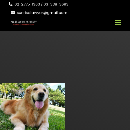
02-2775-1363 / 03-338-3693
sunriselawyer@gmail.com