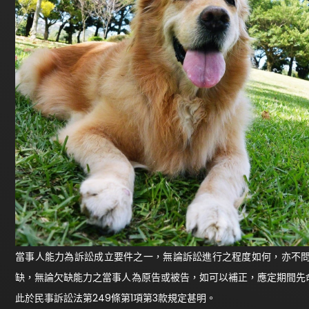
當事人能力為訴訟成立要件之一，無論訴訟進行之程度如何，亦不
缺，無論欠缺能力之當事人為原告或被告，如可以補正，應定期間先
此於民事訴訟法第249條第1項第3款規定甚明。