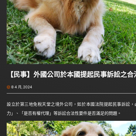
【民事】外國公司於本國提起民事訴訟之合
8 4 月, 2024
設立於第三地免稅天堂之境外公司，如於本國法院提起民事訴訟，
力」、「是否有權代理」等訴訟合法性要件是否滿足的問題。