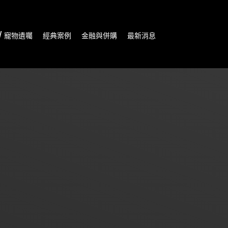
/ 寵物遺囑
經典案例
金融與併購
最新消息