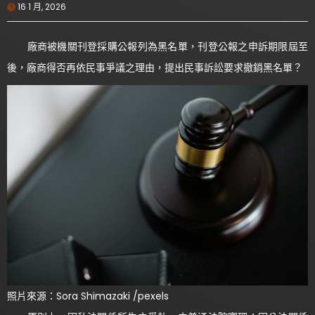
16 1 月, 2026
廠商被機關刊登採購公報列為黑名單，刊登公報之申訴期限屆至
後，廠商得否再依民事爭議之理由，提出民事訴訟要求撤銷黑名單？
照片來源：Sora Shimazaki /pexels