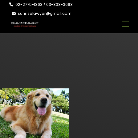
02-2775-1363 / 03-338-3693
sunriselawyer@gmail.com