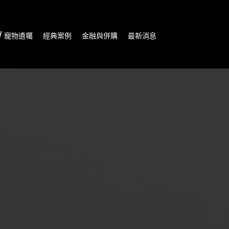
/ 寵物遺囑
經典案例
金融與併購
最新消息